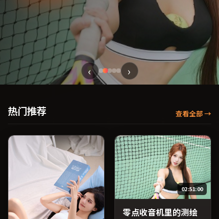
‹
›
热门推荐
查看全部
→
02:51:00
零点收音机里的测绘