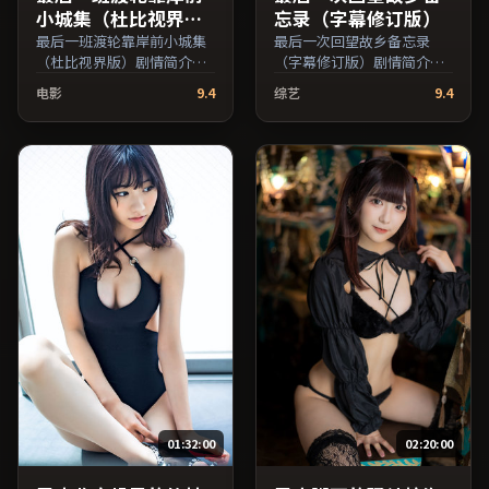
小城集（杜比视界
忘录（字幕修订版）
版）
最后一班渡轮靠岸前小城集
最后一次回望故乡备忘录
（杜比视界版）剧情简介：
（字幕修订版）剧情简介：
节奏在沉静与爆发之间交
节奏在沉静与爆发之间交
电影
9.4
综艺
9.4
替，悬念逐步揭开却保留开
替，悬念逐步揭开却保留开
放式回味；由斯皮尔伯格执
放式回味；由乌尔善执导，
导，长泽雅美、木村拓哉、
章子怡、木村拓哉、吴京等
李秉宪等主演，中国香港出
主演，日本出品，悬疑类
品，犯罪类型，2024年上映
型，2024年上映 / 2024年3
/ 2024年10月21日于中国香
月3日于日本地区院线首映，
港地区院线首映，网络平台
网络平台同步更新片源。整
同步更新片源。整体观感沉
体观感沉稳耐看，适合反复
稳耐看，适合反复品味台词
品味台词与镜头。（国产影
与镜头。（国产影视资源大
视资源大全免费条目索引，
全免费条目索引，支持片名
支持片名与演员交叉检
与演员交叉检索。）
索。）
01:32:00
02:20:00