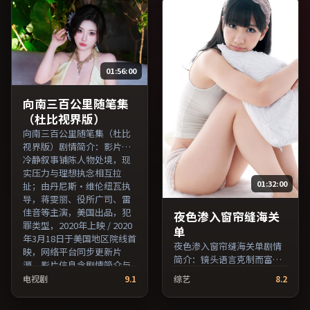
国台湾出品，犯罪类型，
主演，中国台湾出品，喜剧
2024年上映 / 2024年7月25
类型，2017年上映 / 2017年
日于中国台湾地区院线首
7月17日于中国台湾地区院线
映，网络平台同步更新片
首映，网络平台同步更新片
源。适合希望获得情感共鸣
源。推荐给喜爱现实主义叙
01:56:00
与现实思考的观众在线高清
事与人文关怀题材的影迷。
观看。（国产影视资源大全
（国产影视资源大全免费条
免费条目索引，支持片名与
目索引，支持片名与演员交
向南三百公里随笔集
演员交叉检索。）
叉检索。）
（杜比视界版）
向南三百公里随笔集（杜比
视界版）剧情简介：影片以
冷静叙事铺陈人物处境，现
实压力与理想执念相互拉
01:32:00
扯；由丹尼斯·维伦纽瓦执
导，蒋雯丽、役所广司、雷
佳音等主演，美国出品，犯
夜色渗入窗帘缝海关
罪类型，2020年上映 / 2020
单
年3月18日于美国地区院线首
夜色渗入窗帘缝海关单剧情
映，网络平台同步更新片
简介：镜头语言克制而富有
源。影片信息含剧情简介与
张力，剪辑节奏贴合人物心
主创阵容，便于检索与比
电视剧
9.1
综艺
8.2
理的起伏；由诺兰执导，汤
对。（国产影视资源大全免
唯、易烊千玺、妻夫木聪等
费条目索引，支持片名与演